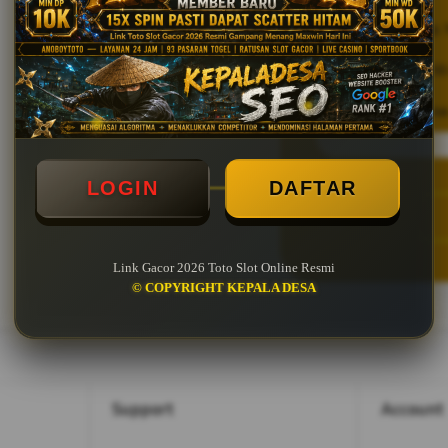
Min Depo Rp.
Min WD Rp 50
Depo 10K Bisa
LOGIN
DAFTAR
Link Gacor 2026 Toto Slot Online Resmi
© COPYRIGHT KEPALA DESA
Support
Account