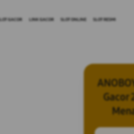
LOT GACOR
LINK GACOR
SLOT ONLINE
SLOT RESMI
ANOBOYT
Gacor
Mena