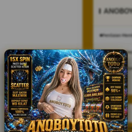
ANOBOY
Penilaian Mem
Sistem Pemba
Layanan Custo
+4 lebih
banyak
Platform
BONUS NEW M