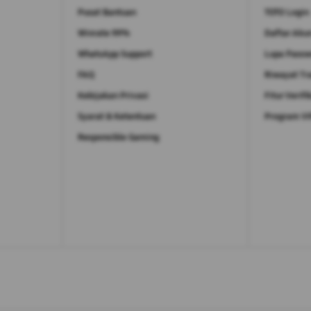
Pusat Bantuan
TOTO Login
Winrate 99%
Daftar Aku
WhatsApp Support
Lupa Passw
FAQ
Riwayat Tr
Kebijakan Privasi
Fitur Verifi
Syarat & Ketentuan
Program VI
Responsible Gaming