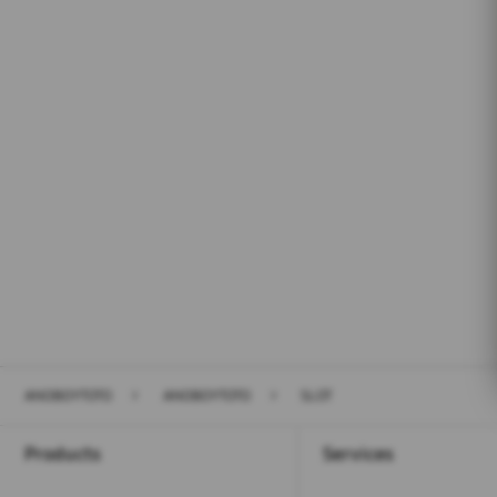
Layer Popup Close
ANOBOYTOTO
>
ANOBOYTOTO
>
SLOT
Footer Navigation
Products
Services